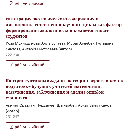
pdf (Английский)
Интеграция экологического содержания в
дисциплины естественнонаучного цикла как фактор
формирования экологической компетентности
студентов
Роза Мухитдинова, Алла Бугаева, Мурат Ауелбек, Гульдана
Сеитова, Айгерим Бутобаева (Автор)
222-230
pdf (Английский)
Контринтуитивные задачи по теории вероятностей в
подготовке будущих учителей математики:
рассуждения, заблуждения и анализ ошибок
учащихся
Акниет Оразхан, Нурдаулет Шынарбек, Архат Баймуханов
(Автор)
231-247
pdf (Английский)