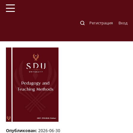
Главная
/
Архивы
/
№ 2(75) (2026)
Регистрация
Вход
№ 2(75) (2026)
Опубликован:
2026-06-30