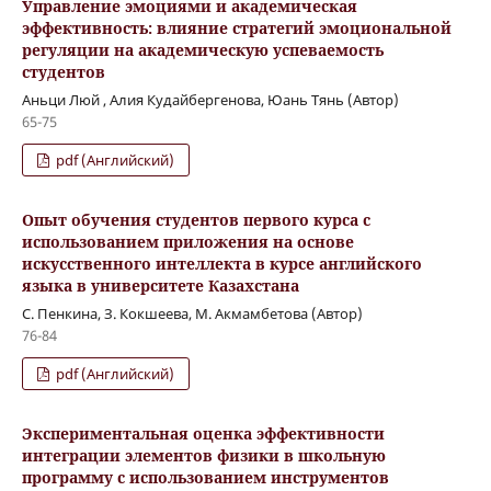
Управление эмоциями и академическая
эффективность: влияние стратегий эмоциональной
регуляции на академическую успеваемость
студентов
Аньци Люй , Алия Кудайбергенова, Юань Тянь (Автор)
65-75
pdf (Английский)
Опыт обучения студентов первого курса с
использованием приложения на основе
искусственного интеллекта в курсе английского
языка в университете Казахстана
С. Пенкина, З. Кокшеева, М. Акмамбетова (Автор)
76-84
pdf (Английский)
Экспериментальная оценка эффективности
интеграции элементов физики в школьную
программу с использованием инструментов