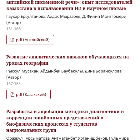
английской письменной речи»: опыт исследователей
Казахстана в использовании ИИ в научном письме
Гаухар Ерсултанова, Айдос Мырзабек, Д. Филип Монтгомери
(Автор)
151-166
pdf (Английский)
Развитие аналитических навыков обучающихся на
уроках географии
Рыскул Мусахан, Айдынбек Баубекулы, Дина Боранкулова
(Автор)
167-185
pdf (Казахский)
Разработка и апробация методики диагностики и
коррекции ошибочных представлений о
биофизических процессах у студентов
национальных групп
Оразкул Турсыматова, Айтмаганбет Ургенишбеков, Гульмира