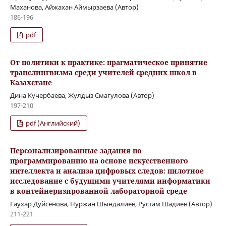
Маханова, Айжахан Аймырзаева (Автор)
186-196
pdf
От политики к практике: прагматическое принятие
транслингвизма среди учителей средних школ в
Казахстане
Дина Кучербаева, Жулдыз Смагулова (Автор)
197-210
pdf (Английский)
Персонализированные задания по
программированию на основе искусственного
интеллекта и анализа цифровых следов: пилотное
исследование с будущими учителями информатики
в контейнеризированной лабораторной среде
Гаухар Дуйсенова, Нуржан Шындалиев, Рустам Шадиев (Автор)
211-221