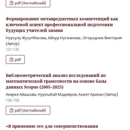
pdf (Английский)
Формирование метапредметных компетенций как
ключевой аспект профессиональной подготовки
будущих учителей химии
Нурсулу Жусупбекова, Айнур Нугманова , Огородник Виктория
(Автор)
121-135
pdf
Библиометрический анализ исследований по
математической грамотности на основе базы
данных Scopus (2005–2025)
Акерке Айашова, Нурлыбай Мадияров, Ахмет Арикан (Автор)
136-150
pdf (Английский)
«Я применяю это для совершенствования