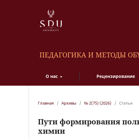
ПЕДАГОГИКА И МЕТОДЫ О
О нас
Рецензирование
Главная
/
Архивы
/
№ 2(75) (2026)
/
Статьи
Пути формирования пол
химии