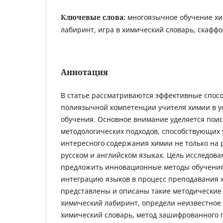
Ключевые слова:
многоязычное обучение хи
лабиринт, игра в химический словарь, скафф
Аннотация
В статье рассматриваются эффективные спо
полиязычной компетенции учителя химии в у
обучения. Основное внимание уделяется пои
методологических подходов, способствующих 
интересного содержания химии не только на р
русском и английском языках. Цель исследова
предложить инновационные методы обучени
интеграцию языков в процесс преподавания х
представлены и описаны такие методические
химический лабиринт, определи неизвестное 
химический словарь, метод зашифрованного 