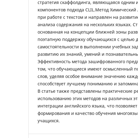
стратегия скаффолдинга, являющаяся одним 
компонентов подхода CLIL.Метод Химический 
при работе с текстом и направлен на развит
анализа содержания на нескольких языках. С
основанная на концепции ближней зоны разв
поэтапную поддержку обучающихся с целью 
самостоятельности в выполнении учебных зад
развитию их знаний, умений и познавательны
Эффективность метода зашифрованного пред
том, что обучающиеся имеют осмысленный п
слов, уделяя особое внимание значению каждо
способствует лучшему пониманию и запомина
В статье также представлены практические 
использованию этих методов на различных эт
интеграции английского языка, что позволяе
формирования и качество обучения многоязы
учащихся.