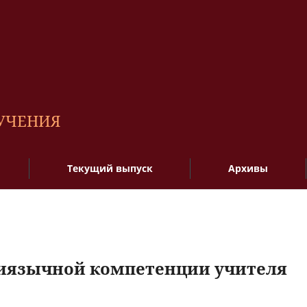
БУЧЕНИЯ
Текущий выпуск
Архивы
иязычной компетенции учителя