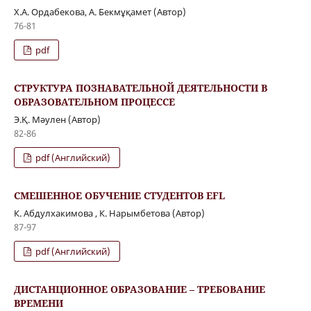
Х.А. Ордабекова, А. Бекмұқамет (Автор)
76-81
pdf
СТРУКТУРА ПОЗНАВАТЕЛЬНОЙ ДЕЯТЕЛЬНОСТИ В
ОБРАЗОВАТЕЛЬНОМ ПРОЦЕССЕ
Э.Қ. Мәулен (Автор)
82-86
pdf (Английский)
СМЕШЕННОЕ ОБУЧЕНИЕ СТУДЕНТОВ EFL
К. Абдулхакимова , К. Нарымбетова (Автор)
87-97
pdf (Английский)
ДИСТАНЦИОННОЕ ОБРАЗОВАНИЕ – ТРЕБОВАНИЕ
ВРЕМЕНИ