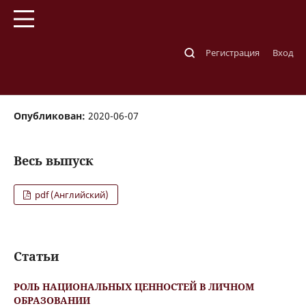
Главная
/
Архивы
/
№ 1 (52) 2020
Регистрация
Вход
№ 1 (52) 2020
Опубликован:
2020-06-07
Весь выпуск
pdf (Английский)
Статьи
РОЛЬ НАЦИОНАЛЬНЫХ ЦЕННОСТЕЙ В ЛИЧНОМ
ОБРАЗОВАНИИ