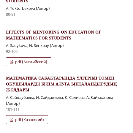
STUDENTS
A. Toktorbekova (Автор)
80-91
EFFECTS OF MENTORING ON EDUCATION OF
MATHEMATICS FOR STUDENTS
A. Sadykova, N. Serikbay (Автор)
92-100
pdf (Английский)
МАТЕМАТИКА САБАҚТАРЫНДА ҮЛГЕРІМІ ТӨМЕН
ОҚУШЫЛАРДЫ БІЛІМ АЛУҒА ЫНТАЛАНДЫРУДЫҢ
ЖОЛДАРЫ
А. Сайлаубаева, И. Сайдалиева, Қ. Салиева, А. Зайтжанова
(Автор)
101-111
pdf (Казахский)