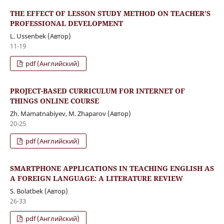
THE EFFECT OF LESSON STUDY METHOD ON TEACHER’S
PROFESSIONAL DEVELOPMENT
L. Ussenbek (Автор)
11-19
pdf (Английский)
PROJECT-BASED CURRICULUM FOR INTERNET OF
THINGS ONLINE COURSE
Zh. Mamatnabiyev, M. Zhaparov (Автор)
20-25
pdf (Английский)
SMARTPHONE APPLICATIONS IN TEACHING ENGLISH AS
A FOREIGN LANGUAGE: A LITERATURE REVIEW
S. Bolatbek (Автор)
26-33
pdf (Английский)