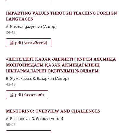
IMPARTING VALUES THROUGH TEACHING FOREIGN
LANGUAGES
A. Kusmangazynova (Автор)
34-42
pdf (Английский)
«ШЕТЕЛДЕГІ ҚАЗАҚ ӘДЕБИЕТІ» КУРСЫ АЯСЫНДА
МОҢҒОЛИЯДАҒЫ ҚАЗАҚ АҚЫНДАРЫНЫҢ
ШЫҒАРМАЛАРЫН ОҚЫТУДЫҢ ЖОЛДАРЫ
Б. Жумакаева, К. Базархан (Автор)
43-49
pdf (Казахский)
MENTORING: OVERVIEW AND CHALLENGES
A. Pashanova, D. Gaipov (Автор)
50-62