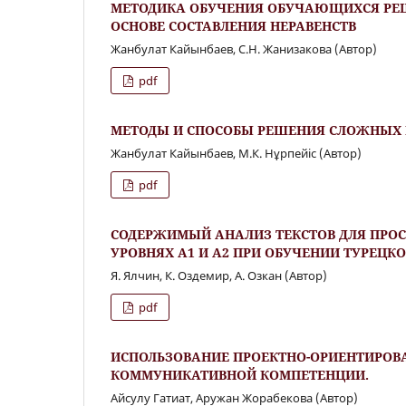
МЕТОДИКА ОБУЧЕНИЯ ОБУЧАЮЩИХСЯ РЕ
ОСНОВЕ СОСТАВЛЕНИЯ НЕРАВЕНСТВ
Жанбулат Кайынбаев, С.Н. Жанизакова (Автор)
pdf
МЕТОДЫ И СПОСОБЫ РЕШЕНИЯ СЛОЖНЫХ Р
Жанбулат Кайынбаев, М.К. Нұрпейіс (Автор)
pdf
СОДЕРЖИМЫЙ АНАЛИЗ ТЕКСТОВ ДЛЯ ПРО
УРОВНЯХ А1 И А2 ПРИ ОБУЧЕНИИ ТУРЕЦ
Я. Ялчин, К. Оздемир, А. Озкан (Автор)
pdf
ИСПОЛЬЗОВАНИЕ ПРОЕКТНО-ОРИЕНТИРОВ
КОММУНИКАТИВНОЙ КОМПЕТЕНЦИИ.
Айсулу Гатиат, Аружан Жорабекова (Автор)