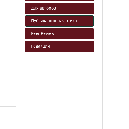
Для авторов
Публикационная этика
Peer Review
Редакция