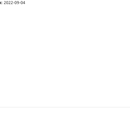
н:
2022-09-04