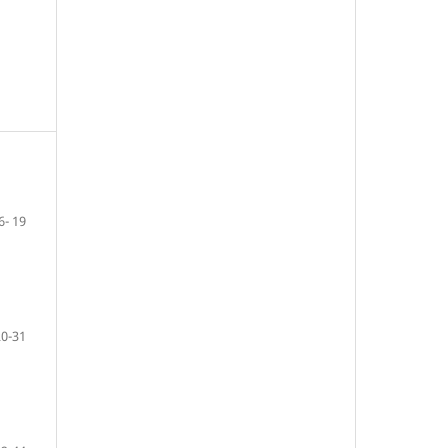
6- 19
20-31