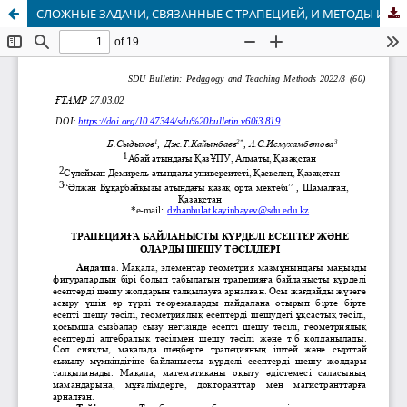
СЛОЖНЫЕ ЗАДАЧИ, СВЯЗАННЫЕ С ТРАПЕЦИЕЙ, И МЕТОДЫ ИХ РЕШЕНИЯ