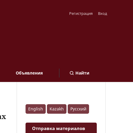
Регистрация
Вход
Объявления
Найти
English
Kazakh
Русский
ах
Отправка материалов