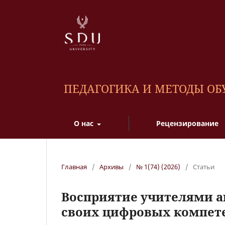
ПЕДАГОГИКА И МЕТОДЫ О
О нас
Рецензирование
Главная
/
Архивы
/
№ 1(74) (2026)
/
Статьи
Восприятие учителями а
своих цифровых компет