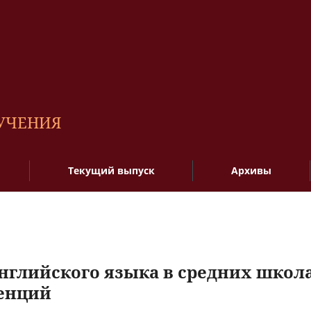
БУЧЕНИЯ
Текущий выпуск
Архивы
нглийского языка в средних школ
енций