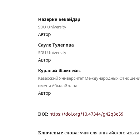
Назерке Бекайдар
SDU University
Автор
Сауле Тулепова
SDU University
Автор
Куралай Жампейіс
Казахский Университет Международных Отношени
имени Абылай хана
Автор
DOI:
https://doi.org/10.47344/g42q8e59
Ключевые слова:
учителя английского языка