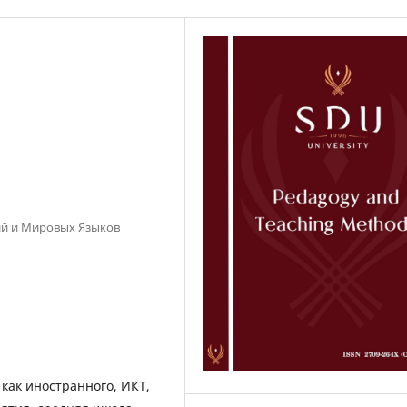
й и Мировых Языков
 как иностранного, ИКТ,