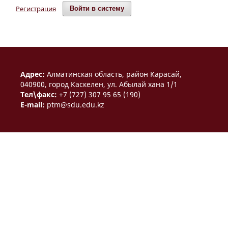
Регистрация
Войти в систему
Aдрес:
Алматинская область, район Карасай,
040900, город Каскелен, ул. Абылай хана 1/1
Тел\факс:
+7 (727) 307 95 65 (190)
E-mail:
ptm@sdu.edu.kz