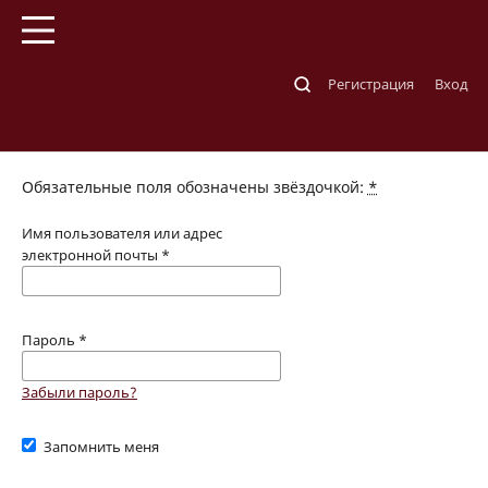
Главная
/
Войти в систему
Регистрация
Вход
Войти в систему
Обязательные поля обозначены звёздочкой:
*
Имя пользователя или адрес
электронной почты
*
Пароль
*
Забыли пароль?
Запомнить меня