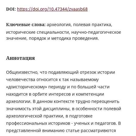
DOI:
https://doi.org/10.47344/zvaasb68
Ключевые слова:
археология, полевая практика,
исторические специальности, научно-педагогическое
значение, порядок и методика проведения.
Аннотация
Общеизвестно, что подавляющий отрезок истории
человечества относится к так называемому
«доисторическому» периоду и по большей части
находится в орбите интересов и компетенции
археологии. В данном контексте трудно переоценить
значимость этой дисциплины, в особенности полевой
археологической практики, в подготовке
профессиональных историков - ученых и педагогов. В
представленной вниманию статье рассматривются