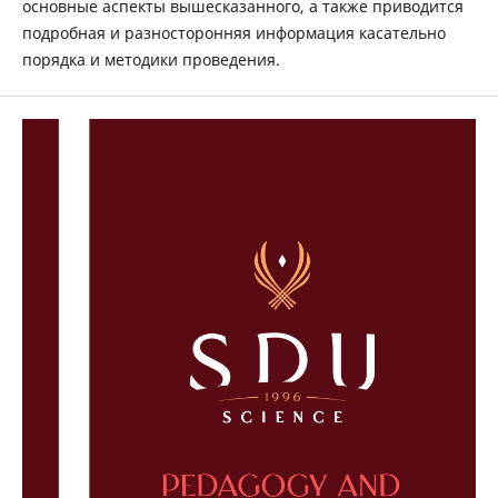
основные аспекты вышесказанного, а также приводится
подробная и разносторонняя информация касательно
порядка и методики проведения.