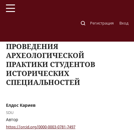
Главная
/
Архивы
/
№ 1 (66) 2024
/
Статьи
Регистрация
Вход
ПОРЯДОК И МЕТОДИКА
ПРОВЕДЕНИЯ
АРХЕОЛОГИЧЕСКОЙ
ПРАКТИКИ СТУДЕНТОВ
ИСТОРИЧЕСКИХ
СПЕЦИАЛЬНОСТЕЙ
Елдос Кариев
SDU
Автор
https://orcid.org/0000-0003-0781-7497