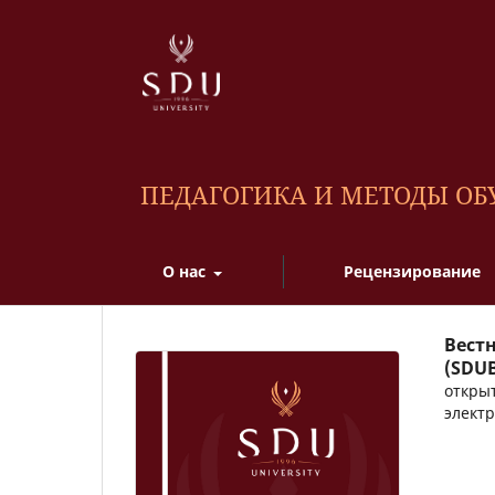
ПЕДАГОГИКА И МЕТОДЫ О
О нас
Рецензирование
Вестн
(SDU
открыт
электр