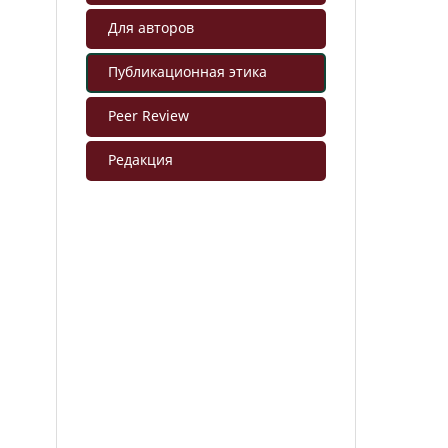
Для авторов
Публикационная этика
Peer Review
Редакция