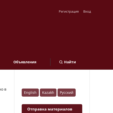
Регистрация
Вход
Объявления
Найти
ко в
English
Kazakh
Русский
Отправка материалов