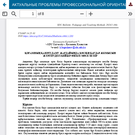
АКТУАЛЬНЫЕ ПРОБЛЕМЫ ПРОФЕССИОНАЛЬНОЙ ОРИЕНТАЦИИ В УСЛОВИЯХ СОВРЕМЕННОГО РАЗВИТИЯ ОБЩЕСТВА